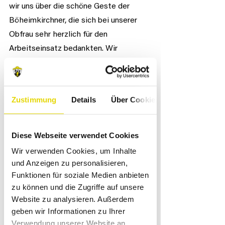
wir uns über die schöne Geste der 
Böheimkirchner, die sich bei unserer 
Obfrau sehr herzlich für den 
Arbeitseinsatz bedankten. Wir 
wünschen euch weiterhin viel Kraft 
beim Aufbau und freuen uns auf die 
Rückrunde bei euch daheim. Und jetzt 
Zustimmung
Details
Über Cookies
heißt es weiter konsequent arbeiten. 
Gemma Oidlengboch.
Diese Webseite verwendet Cookies
Wir verwenden Cookies, um Inhalte
und Anzeigen zu personalisieren,
Funktionen für soziale Medien anbieten
zu können und die Zugriffe auf unsere
Website zu analysieren. Außerdem
geben wir Informationen zu Ihrer
Verwendung unserer Website an