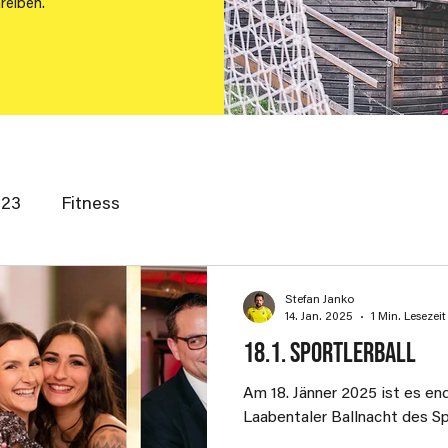
reiben.
23
Fitness
Stefan Janko
14. Jan. 2025
1 Min. Lesezeit
18.1. Sportlerball
Am 18. Jänner 2025 ist es en
Laabentaler Ballnacht des Sp