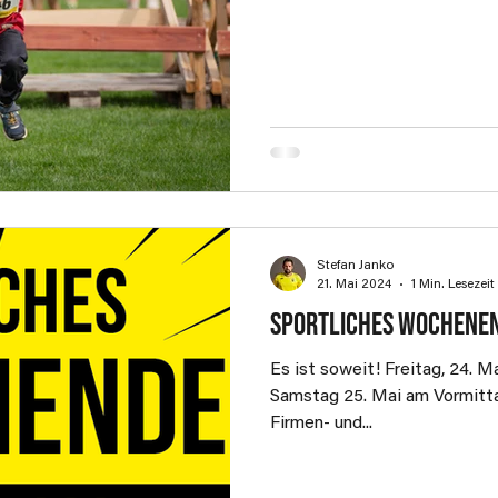
Stefan Janko
21. Mai 2024
1 Min. Lesezeit
Sportliches Wochene
Es ist soweit! Freitag, 24. 
Samstag 25. Mai am Vormitt
Firmen- und...