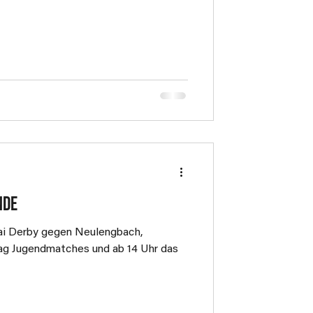
nde
Mai Derby gegen Neulengbach,
ag Jugendmatches und ab 14 Uhr das