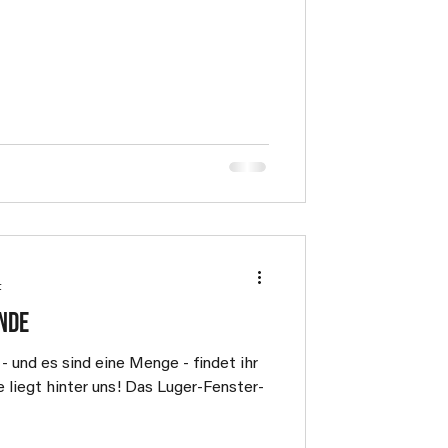
t
nde
 und es sind eine Menge - findet ihr
 liegt hinter uns! Das Luger-Fenster-