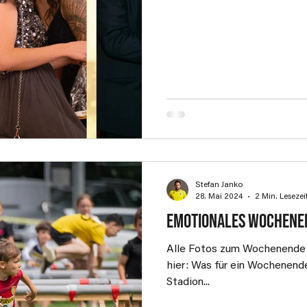
Stefan Janko
28. Mai 2024
2 Min. Lesezei
Emotionales Wochene
Alle Fotos zum Wochenende -
hier: Was für ein Wochenende
Stadion...