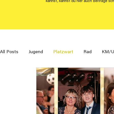
kannst, kannst du hier auch Beiträge sch
All Posts
Jugend
Platzwart
Rad
KM/U