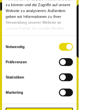
zu können und die Zugriffe auf unsere
Website zu analysieren. Außerdem
geben wir Informationen zu Ihrer
Verwendung unserer Website an
unsere Partner für soziale Medien,
Werbung und Analysen weiter. Unsere
Partner führen diese Informationen
Einwilligungsauswahl
möglicherweise mit weiteren Daten
Notwendig
zusammen, die Sie ihnen bereitgestellt
haben oder die sie im Rahmen Ihrer
Präferenzen
Nutzung der Dienste gesammelt
haben.
Statistiken
Marketing