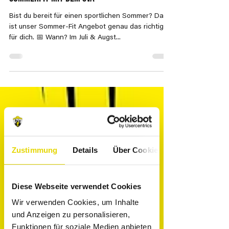
Stefan Janko
13. Mai 2025
1 Min. Lesezeit
SOMMERFIT mit dem SVA
Bist du bereit für einen sportlichen Sommer? Dann
ist unser Sommer-Fit Angebot genau das richtige
für dich. 📅 Wann? Im Juli & Augst...
Zustimmung
Details
Über Cookies
Diese Webseite verwendet Cookies
Wir verwenden Cookies, um Inhalte
und Anzeigen zu personalisieren,
Funktionen für soziale Medien anbieten